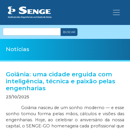
BUSCAR
Notícias
Goiânia: uma cidade erguida com
inteligência, técnica e paixão pelas
engenharias
23/10/2025
Goiânia nasceu de um sonho moderno — e esse
sonho tomou forma pelas mãos, cálculos e visões das
engenharias. Hoje, ao celebrar o aniversário da nossa
capital, o SENGE-GO homenageia cada profissional que