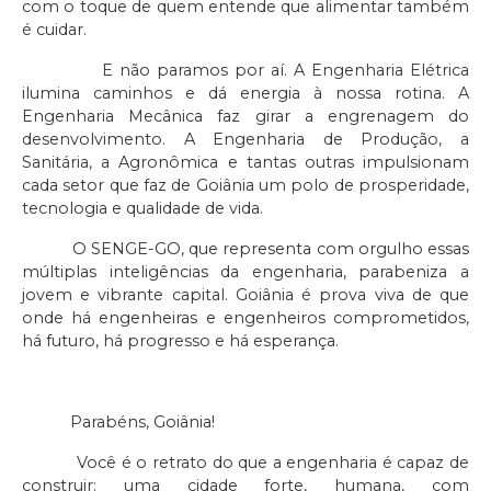
com o toque de quem entende que alimentar também
é cuidar.
E não paramos por aí. A Engenharia Elétrica
ilumina caminhos e dá energia à nossa rotina. A
Engenharia Mecânica faz girar a engrenagem do
desenvolvimento. A Engenharia de Produção, a
Sanitária, a Agronômica e tantas outras impulsionam
cada setor que faz de Goiânia um polo de prosperidade,
tecnologia e qualidade de vida.
O SENGE-GO, que representa com orgulho essas
múltiplas inteligências da engenharia, parabeniza a
jovem e vibrante capital. Goiânia é prova viva de que
onde há engenheiras e engenheiros comprometidos,
há futuro, há progresso e há esperança.
Parabéns, Goiânia!
Você é o retrato do que a engenharia é capaz de
construir: uma cidade forte, humana, com