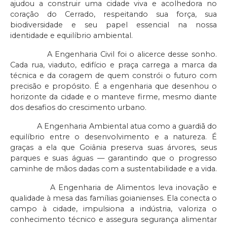
ajudou a construir uma cidade viva e acolhedora no
coração do Cerrado, respeitando sua força, sua
biodiversidade e seu papel essencial na nossa
identidade e equilíbrio ambiental.
A Engenharia Civil foi o alicerce desse sonho.
Cada rua, viaduto, edifício e praça carrega a marca da
técnica e da coragem de quem constrói o futuro com
precisão e propósito. É a engenharia que desenhou o
horizonte da cidade e o manteve firme, mesmo diante
dos desafios do crescimento urbano.
A Engenharia Ambiental atua como a guardiã do
equilíbrio entre o desenvolvimento e a natureza. É
graças a ela que Goiânia preserva suas árvores, seus
parques e suas águas — garantindo que o progresso
caminhe de mãos dadas com a sustentabilidade e a vida.
A Engenharia de Alimentos leva inovação e
qualidade à mesa das famílias goianienses. Ela conecta o
campo à cidade, impulsiona a indústria, valoriza o
conhecimento técnico e assegura segurança alimentar