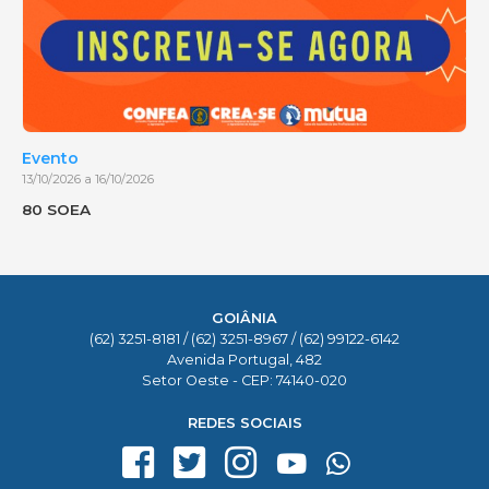
Evento
13/10/2026 a 16/10/2026
80 SOEA
GOIÂNIA
(62) 3251-8181 / (62) 3251-8967 / (62) 99122-6142
Avenida Portugal, 482
Setor Oeste - CEP: 74140-020
REDES SOCIAIS