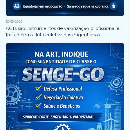
12/05/2026
ACTs são instrumentos de valorização profissional e
fortalecem a luta coletiva das engenharias