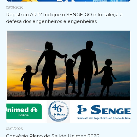
08/01/2026
Registrou ART? Indique o SENGE-GO e fortaleça a
defesa dos engenheiros e engenheiras
01/01/2026
Convênio Plano de Saúde Unimed 2026