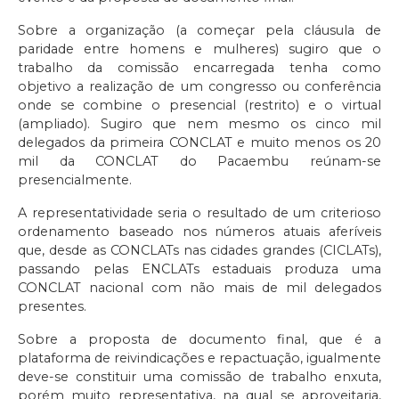
Sobre a organização (a começar pela cláusula de
paridade entre homens e mulheres) sugiro que o
trabalho da comissão encarregada tenha como
objetivo a realização de um congresso ou conferência
onde se combine o presencial (restrito) e o virtual
(ampliado). Sugiro que nem mesmo os cinco mil
delegados da primeira CONCLAT e muito menos os 20
mil da CONCLAT do Pacaembu reúnam-se
presencialmente.
A representatividade seria o resultado de um criterioso
ordenamento baseado nos números atuais aferíveis
que, desde as CONCLATs nas cidades grandes (CICLATs),
passando pelas ENCLATs estaduais produza uma
CONCLAT nacional com não mais de mil delegados
presentes.
Sobre a proposta de documento final, que é a
plataforma de reivindicações e repactuação, igualmente
deve-se constituir uma comissão de trabalho enxuta,
porém muito representativa, na qual se aproveitaria,