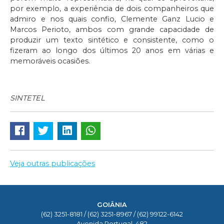
por exemplo, a experiência de dois companheiros que
admiro e nos quais confio, Clemente Ganz Lucio e
Marcos Perioto, ambos com grande capacidade de
produzir um texto sintético e consistente, como o
fizeram ao longo dos últimos 20 anos em várias e
memoráveis ocasiões.
SINTETEL
Veja outras publicações
GOIÂNIA
(62) 3251-8181 / (62) 3251-8967 / (62) 99122-6142
Avenida Portugal, 482