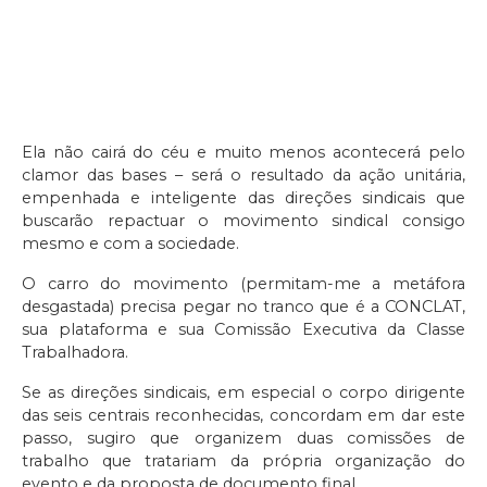
Ela não cairá do céu e muito menos acontecerá pelo
clamor das bases – será o resultado da ação unitária,
empenhada e inteligente das direções sindicais que
buscarão repactuar o movimento sindical consigo
mesmo e com a sociedade.
O carro do movimento (permitam-me a metáfora
desgastada) precisa pegar no tranco que é a CONCLAT,
sua plataforma e sua Comissão Executiva da Classe
Trabalhadora.
Se as direções sindicais, em especial o corpo dirigente
das seis centrais reconhecidas, concordam em dar este
passo, sugiro que organizem duas comissões de
trabalho que tratariam da própria organização do
evento e da proposta de documento final.