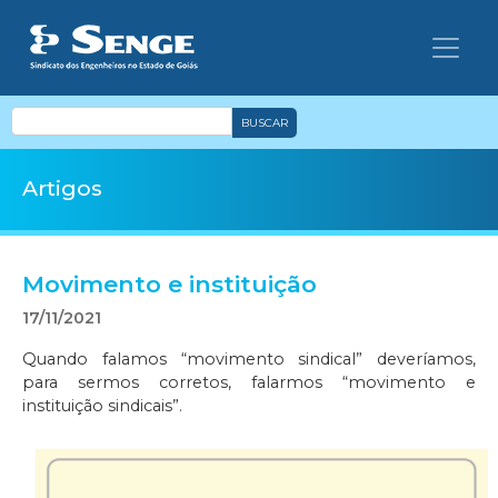
BUSCAR
Artigos
Movimento e instituição
17/11/2021
Quando falamos “movimento sindical” deveríamos,
para sermos corretos, falarmos “movimento e
instituição sindicais”.